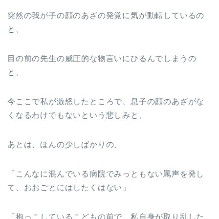
突然の我が子の顔のあざの発覚に気が動転しているの
と、
目の前の先生の威圧的な物言いにひるんでしまうの
と、
今ここで私が激怒したところで、息子の顔のあざがな
くなるわけでもないという悲しみと、
あとは、ほんの少しばかりの、
「こんなに混んでいる病院でみっともない罵声を発し
て、おおごとにはしたくはない」
「抱っこしているこどもの前で、私自身が取り乱した