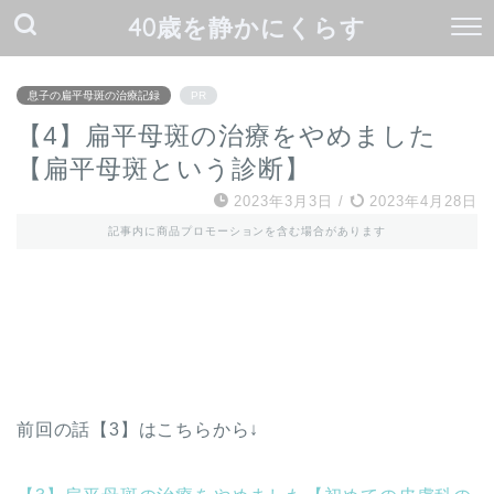
40歳を静かにくらす
息子の扁平母斑の治療記録
PR
【4】扁平母斑の治療をやめました
【扁平母斑という診断】
2023年3月3日
/
2023年4月28日
記事内に商品プロモーションを含む場合があります
前回の話【3】はこちらから↓