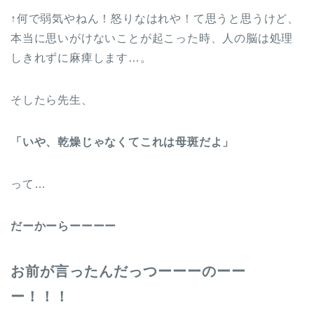
↑何で弱気やねん！怒りなはれや！て思うと思うけど、
本当に思いがけないことが起こった時、人の脳は処理
しきれずに麻痺します…。
そしたら先生、
「いや、乾燥じゃなくてこれは母斑だよ」
って…
だーかーらーーーー
お前が言ったんだっつーーーのーー
ー！！！