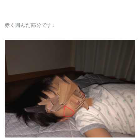
赤く囲んだ部分です↓