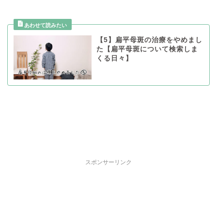
【5】扁平母斑の治療をやめまし
た【扁平母斑について検索しま
くる日々】
スポンサーリンク