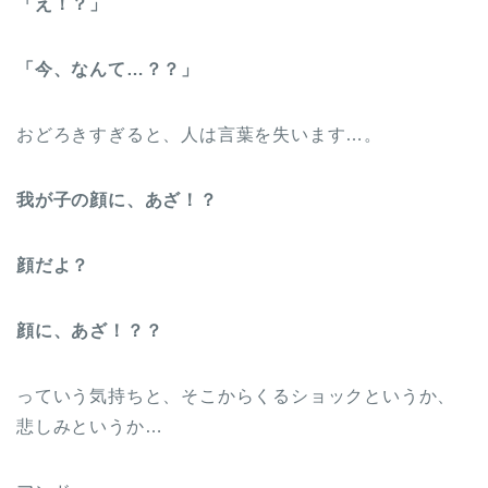
「え！？」
「今、なんて…？？」
おどろきすぎると、人は言葉を失います…。
我が子の顔に、あざ！？
顔だよ？
顔に、あざ！？？
っていう気持ちと、そこからくるショックというか、
悲しみというか…