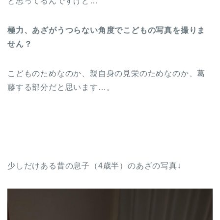
と思ってるんですけど…
極力、あざがうつらない角度でこどもの写真を撮りま
せん？
こどものためなのか、親自身の見栄のためなのか、葛
藤する部分だと思います…。
少しだけある昔の息子（4歳半）のあざの写真↓