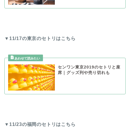
▼11/17の東京のセトリはこちら
センワン東京2019のセトリと座
席｜グッズ列や売り切れも
▼11/23の福岡のセトリはこちら