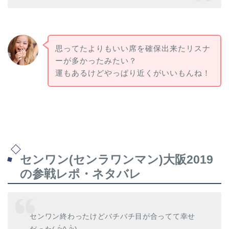
思ってたよりもいい席を確保出来たリスナ
ーが多かったみたい？
運もあるけどやっぱり近くがいいもんね！
センワン(センラワンマン)大阪2019
の参戦レポ・ネタバレ
センワン終わったけどバチバチ目が合ってて幸せ
だった( ᵒ̴̶̷̥́ ^ ᵒ̴̶̷̣̥̀ )