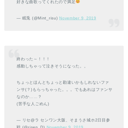
好きな曲歌ってくれたので満足
— 眠兎 (@Mint_risu)
November 9, 2019
終わった～！！！
感動しちゃって泣きそうになった。。
ちょっとほんとちょっと勘違いかもしれないファ
ンサ(？)もらっちゃった。。。でもあれはファンサ
なのか……？
(苦手な人ごめん)
— リセ@ラ センワン大阪、そまうさ城ホ2日目参
戦 (@risen_D)
November 9, 2019