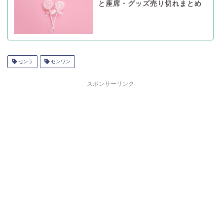
と座席・グッズ売り切れまとめ
センラ
センワン
スポンサーリンク