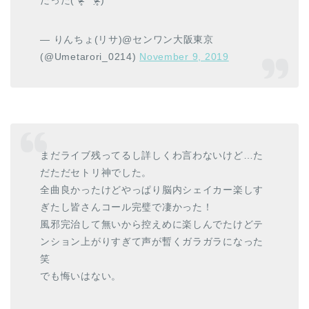
— りんちょ(リサ)@センワン大阪東京
(@Umetarori_0214)
November 9, 2019
まだライブ残ってるし詳しくわ言わないけど…た
だただセトリ神でした。
全曲良かったけどやっぱり脳内シェイカー楽しす
ぎたし皆さんコール完璧で凄かった！
風邪完治して無いから控えめに楽しんでたけどテ
ンション上がりすぎて声が暫くガラガラになった
笑
でも悔いはない。