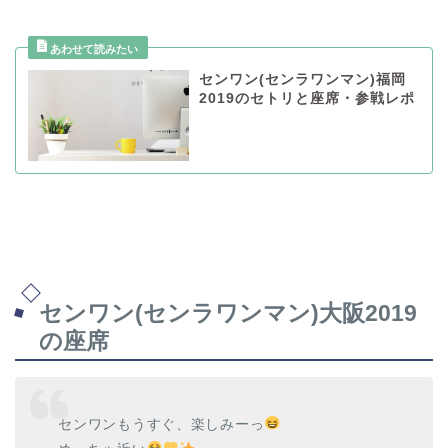
センワン(センラワンマン)福岡
2019のセトリと座席・参戦レポ
センワン(センラワンマン)大阪2019
の座席
センワンもうすぐ、楽しみーっ