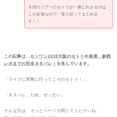
今回のツアーのセトリが一番にわかるのは
この会場なので、張り切ってまとめま
す！！
この記事は、
センワン2019大阪のセトリや座席、参戦
レポまでの完全ネタバレ！
を含んでいます。
「ライブに実際に行ってこそのセトリ！」
「ネタバレ、だめ、ぜったい」
そんな方は、そっとページを閉じてくださいね。