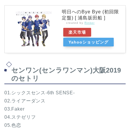
明日へのBye Bye (初回限
定盤) [ 浦島坂田船 ]
created by
Rinker
楽天市場
Yahooショッピング
センワン(センラワンマン)大阪2019
のセトリ
01.シックスセンス-6th SENSE-
02.ライアーダンス
03.Faker
04.ステゼリフ
05.色恋