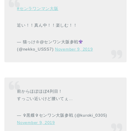
#センラワンマン大阪
近い！！真ん中！！楽しむ！！
— 猫っけ♔@センワン大阪参戦
(@nekko_USSS7)
November 9, 2019
前からほぼほぼ4列目！
すっごい近いけど腰いてぇ…
— ✞黒蝶✞センワン大阪参戦 (@kuroki_0305)
November 9, 2019