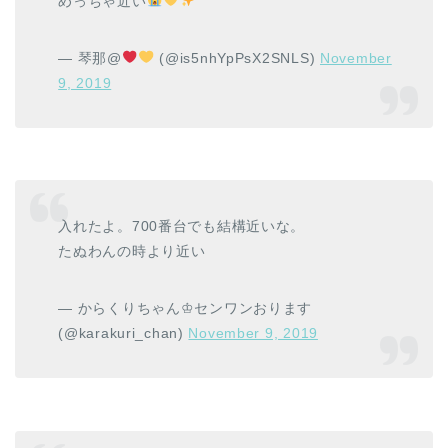
めっちゃ近い
— 琴那@
(@is5nhYpPsX2SNLS)
November
9, 2019
入れたよ。700番台でも結構近いな。
たぬわんの時より近い
— からくりちゃん♔センワンおります
(@karakuri_chan)
November 9, 2019