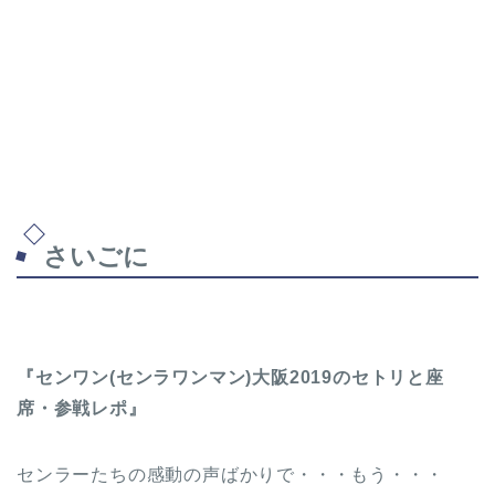
さいごに
『センワン(センラワンマン)大阪2019のセトリと座
席・参戦レポ』
センラーたちの感動の声ばかりで・・・もう・・・