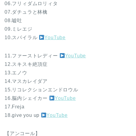
06.フリィダムロリィタ
07.ダチュラと林檎
08.嘘吐
09.ミレエジ
10.スパイラル
YouTube
11.ファーストレディー
YouTube
12.スキスキ絶頂症
13.エノウ
14.マスカレイダア
15.リコレクションエンドロウル
16.脳内シェイカー
YouTube
17.Freja
18.give you up
YouTube
【アンコール】