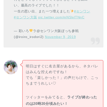
い、最高のライブでした！！
一生の思い出、また一つ増えました
#センワン
#センワン大阪
pic.twitter.com/mNSlvlTNnC
— 彩いろ
ラ@センワン大阪ぼっち参戦
(@iroiro_irodori2)
November 9, 2019
明日はすぐに名古屋があるから、ネタバレ
はみんな控えめですね！
でも「楽しかった！」の声だらけで、こっ
ちまでうれしい♡
ツイッターをみてると、
ライブが終わった
のは20時20分頃みたい！