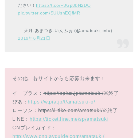
ださい！
https://t.co/F3Gp8bN2DO
pic.twitter.com/SUUsnEQfMR
— 天月-あまつき-いんふぉ (@amatsuki_info)
2019年6月21日
その他、各サイトからも応募出来ます！
イープラス：
https://eplus.jp/amatsuki/
※終了
ぴあ：
https://w.pia.jp/t/amatsuki-o/
ローソン：
https://l-tike.com/amatsuki/
※終了
LINE：
https://ticket.line.me/sp/amatsuki
CNプレイガイド：
http://www.cnplayguide.com/amatsuki/