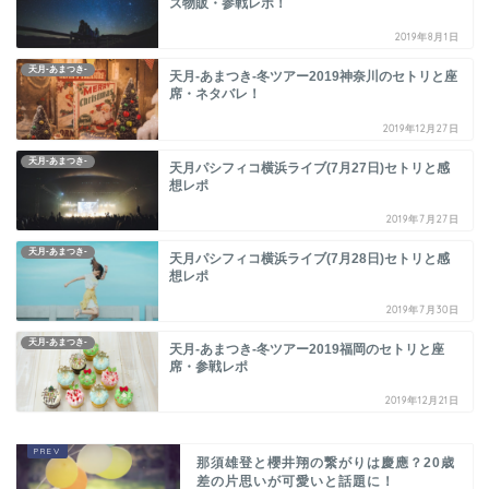
ズ物販・参戦レポ！
2019年8月1日
天月-あまつき-
天月-あまつき-冬ツアー2019神奈川のセトリと座
席・ネタバレ！
2019年12月27日
天月-あまつき-
天月パシフィコ横浜ライブ(7月27日)セトリと感
想レポ
2019年7月27日
天月-あまつき-
天月パシフィコ横浜ライブ(7月28日)セトリと感
想レポ
2019年7月30日
天月-あまつき-
天月-あまつき-冬ツアー2019福岡のセトリと座
席・参戦レポ
2019年12月21日
那須雄登と櫻井翔の繋がりは慶應？20歳
差の片思いが可愛いと話題に！