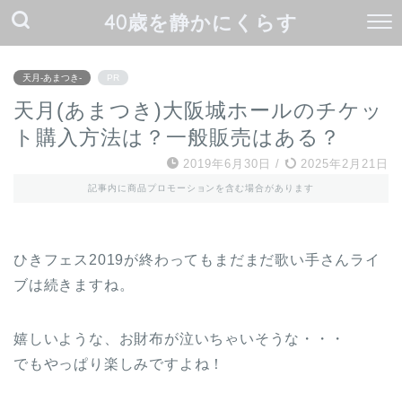
40歳を静かにくらす
天月-あまつき-
PR
天月(あまつき)大阪城ホールのチケッ
ト購入方法は？一般販売はある？
2019年6月30日
/
2025年2月21日
記事内に商品プロモーションを含む場合があります
ひきフェス2019が終わってもまだまだ歌い手さんライ
ブは続きますね。
嬉しいような、お財布が泣いちゃいそうな・・・
でもやっぱり楽しみですよね！