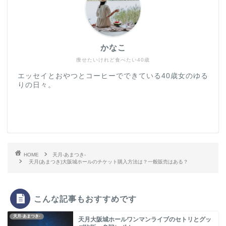
かなこ
痩せたいけれど食べたい40歳
エッセイとおやつとコーヒーでできている40歳女のゆる
りの日々。
HOME
天月-あまつき-
天月(あまつき)大阪城ホールのチケット購入方法は？一般販売はある？
こんな記事もおすすめです
天月-あまつき-
天月大阪城ホールワンマンライブのセトリとグッ