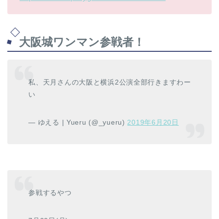
大阪城ワンマン参戦者！
私、天月さんの大阪と横浜2公演全部行きますわー
い
— ゆえる | Yueru (@_yueru)
2019年6月20日
参戦するやつ