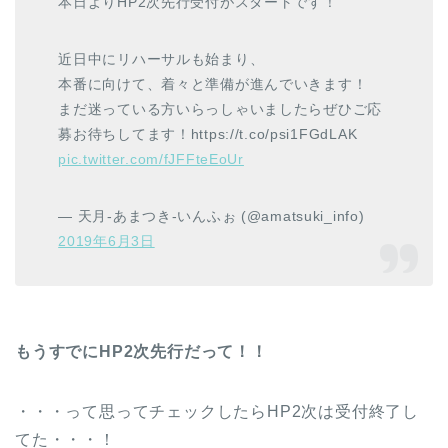
本日よりHP2次先行受付がスタートです！
近日中にリハーサルも始まり、
本番に向けて、着々と準備が進んでいきます！
まだ迷っている方いらっしゃいましたらぜひご応
募お待ちしてます！https://t.co/psi1FGdLAK
pic.twitter.com/fJFFteEoUr
— 天月-あまつき-いんふぉ (@amatsuki_info)
2019年6月3日
もうすでにHP2次先行だって！！
・・・って思ってチェックしたらHP2次は受付終了し
てた・・・！