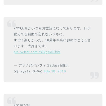
7/28天月がいつもお世話になっております。レポ
覚えてる範囲で忘れないうちに。
すごく楽しかった。10周年本当におめでとうござ
います。大好きです。
pic.twitter.com/YOkgtD0UdV
— アヤノ@パシフィコ2days&城ホ
(@_aya12_0n6o)
July 28, 2019
2019/7/28