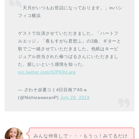
「天月がいつもお世話になっております。」inパシ
フィコ横浜
ゲストで出演させていただきました。「ハートフ
ルエッジ」「夜もすがら君想ふ」の2曲、ギターと
歌でご一緒させていただきました。色紙はキービ
ジュアル担当された椿つばるさんにいただきまし
た。嬉しいという感情を知った。
pic.twitter.com/0JPKIhLare
— ざわそ@夏コミ4日目南ア40-a
(@NishizawasanP)
July 28, 2019
みんな仲良しで・・・もうっ！みてるだけ