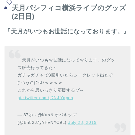
天月パシフィコ横浜ライブのグッズ
(2日目)
『天月がいつもお世話になっております。』
「天月がいつもお世話になっております」のグッ
ズ販売行ってきた～
ガチャガチャで3回引いたらシークレット出たぞ
(´つヮ⊂)ｳｵｫｫｗｗｗｗ
これから思いっきり応援するゾ～
pic.twitter.com/jDNJlYapos
— 37ゆ～@Kun＆オパキッズ
(@Bn82J7yYHvNYC9L)
July 28, 2019