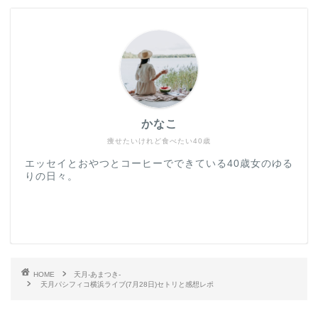
かなこ
痩せたいけれど食べたい40歳
エッセイとおやつとコーヒーでできている40歳女のゆる
りの日々。
HOME
天月-あまつき-
天月パシフィコ横浜ライブ(7月28日)セトリと感想レポ