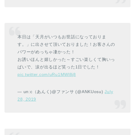
本日は「天月がいつもお世話になっておりま
す。」に出させて頂いておりました！お客さんの
パワーがめっちゃ凄かった！
お誘いほんと嬉しかった～すごい楽しくて胸いっ
ぱいで、涙が出るほど笑った1日でした！
pic.twitter.com/uRu1MWl8j8
— un:c（あんく)@ファンサ (@ANKUosu)
July
28, 2019