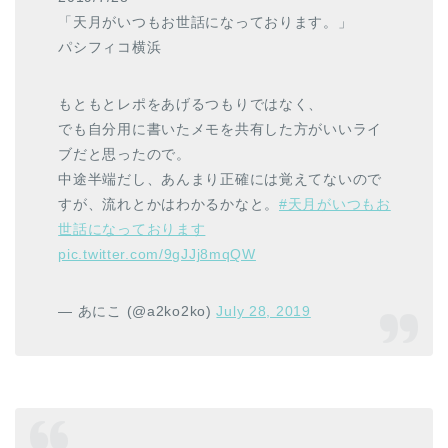
「天月がいつもお世話になっております。」
パシフィコ横浜
もともとレポをあげるつもりではなく、
でも自分用に書いたメモを共有した方がいいライ
ブだと思ったので。
中途半端だし、あんまり正確には覚えてないので
すが、流れとかはわかるかなと。
#天月がいつもお
世話になっております
pic.twitter.com/9gJJj8mqQW
— あにこ (@a2ko2ko)
July 28, 2019