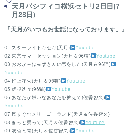
天月パシフィコ横浜セトリ2日目(7
月28日)
『天月がいつもお世話になっております。』
01.スターライトキセキ(天月)
Youtube
02.東京サマーセッション(天月＆96猫)
Youtube
03.おおかみは赤ずきんに恋をした(天月＆96猫)
Youtube
04.打上花火(天月＆96猫)
Youtube
05.虎視眈々(96猫)
Youtube
06.あなたが嫌いなあなたを教えて(佐香智久)
Youtube
07.気まぐれメリーゴーランド(天月＆佐香智久)
08.きっと愛って(天月＆佐香智久)
Youtube
09.灰色と青(天月＆佐香智久)
Youtube