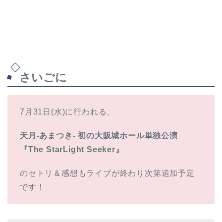
さいごに
7月31日(水)に行われる、
天月-あまつき- 初の大阪城ホール単独公演
『The StarLight Seeker』
のセトリ＆感想もライブが終わり次第追加予定
です！