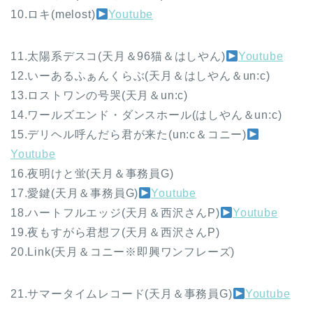
10.ロキ(melost)
Youtube
11.太陽系デスコ(天月＆96猫＆はしやん)
Youtube
12.いーあるふぁんくらぶ(天月＆はしやん＆un:c)
13.ロストワンの号哭(天月＆un:c)
14.ワールズエンド・ダンスホール(はしやん＆un:c)
15.デリヘル呼んだら君が来た(un:c＆コニー)
Youtube
16.夜明けと蛍(天月＆事務員G)
17.愛鍵(天月＆事務員G)
Youtube
18.ハートフルエッジ(天月＆西沢さんP)
Youtube
19.夜もすがら君想フ(天月＆西沢さんP)
20.Link(天月＆コニー※即興ワンフレーズ)
21.サマータイムレコード(天月＆事務員G)
Youtube