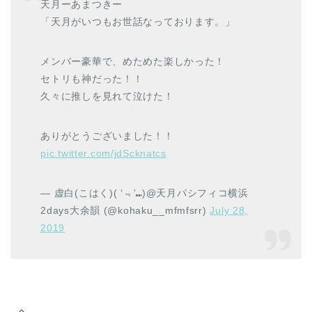
天月ーあまつきー
「天月がいつもお世話なっております。」
メンバー豪華で、めためた楽しかった！
セトリも神だった！！
久々に推しを見れて泣けた！
ありがとうございました！！
pic.twitter.com/jdScknatcs
— 虚白(こはく)( ‘﹃’⑉)@天月パシフィコ横浜
2days大余韻 (@kohaku__mfmfsrr)
July 28,
2019