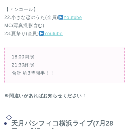
【アンコール】
22.小さな恋のうた(全員)
Youtube
MC(写真撮影含む)
23.夏祭り(全員)
Youtube
18:00開演
21:30終演
合計 約3時間半！！
※間違いがあればお知らせください！
天月パシフィコ横浜ライブ(7月28