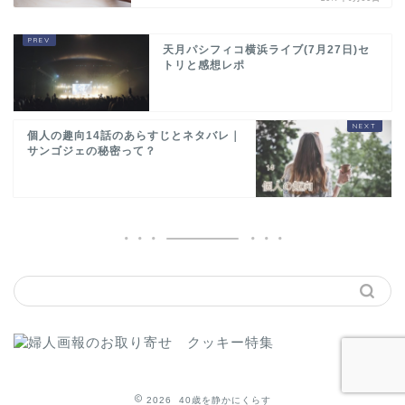
天月パシフィコ横浜ライブ(7月27日)セ
トリと感想レポ
個人の趣向14話のあらすじとネタバレ｜
サンゴジェの秘密って？
2026 40歳を静かにくらす