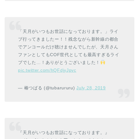
「天月がいつもお世話になっております。」ライ
ブ行ってきましたー！！残念ながら新幹線の都合
でアンコールだけ聴けませんでしたが、天月さん
ファンとしてもCOF世代としても最高すぎるライ
ブでした…！ありがとうございました！
pic.twitter.com/hQFdjyJpvc
— 椿つばる (@tubarururu)
July 28, 2019
『天月がいつもお世話になっております。』