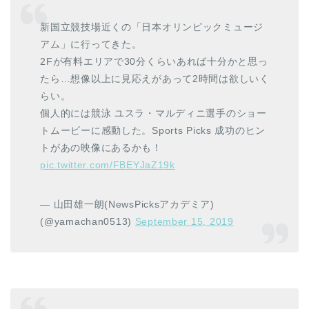
新国立競技場近くの「日本オリンピックミュージ
アム」に行ってきた。
2Fが有料エリアで30分くらいあれば十分かと思っ
たら…想像以上に見応えがあって2時間は欲しいく
らい。
個人的には競泳 ユスラ・マルディニ選手のショー
トムービーに感動した。Sports Picks 成功のヒン
トがあの映像にあるかも！
pic.twitter.com/FBEYJaZ19k
— 山田雄一朗(NewsPicksアカデミア)
(@yamachan0513)
September 15, 2019