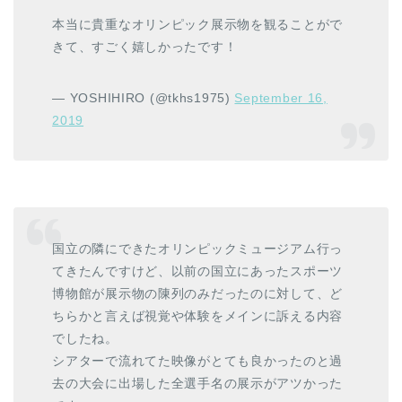
本当に貴重なオリンピック展示物を観ることがで
きて、すごく嬉しかったです！
— YOSHIHIRO (@tkhs1975)
September 16,
2019
国立の隣にできたオリンピックミュージアム行っ
てきたんですけど、以前の国立にあったスポーツ
博物館が展示物の陳列のみだったのに対して、ど
ちらかと言えば視覚や体験をメインに訴える内容
でしたね。
シアターで流れてた映像がとても良かったのと過
去の大会に出場した全選手名の展示がアツかった