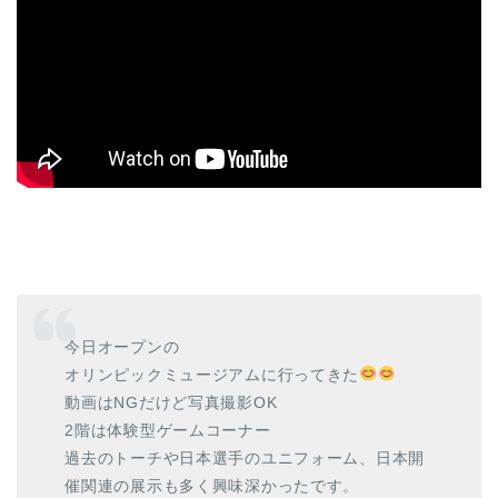
今日オープンの
オリンピックミュージアムに行ってきた
動画はNGだけど写真撮影OK
2階は体験型ゲームコーナー
過去のトーチや日本選手のユニフォーム、日本開
催関連の展示も多く興味深かったです。