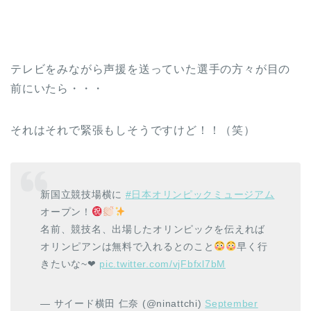
テレビをみながら声援を送っていた選手の方々が目の
前にいたら・・・
それはそれで緊張もしそうですけど！！（笑）
新国立競技場横に
#日本オリンピックミュージアム
オープン！
名前、競技名、出場したオリンピックを伝えれば
オリンピアンは無料で入れるとのこと
早く行
きたいな~❤︎
pic.twitter.com/vjFbfxl7bM
— サイード横田 仁奈 (@ninattchi)
September