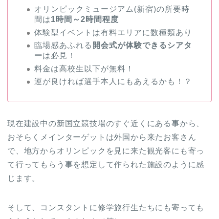
オリンピックミュージアム(新宿)の所要時
間は
1時間～2時間程度
体験型イベントは有料エリアに数種類あり
臨場感あふれる
開会式が体験できるシアタ
ー
は必見！
料金は高校生以下が無料！
運が良ければ選手本人にもあえるかも！？
現在建設中の新国立競技場のすぐ近くにある事から、
おそらくメインターゲットは外国から来たお客さん
で、地方からオリンピックを見に来た観光客にも寄っ
て行ってもらう事を想定して作られた施設のように感
じます。
そして、コンスタントに修学旅行生たちにも寄っても