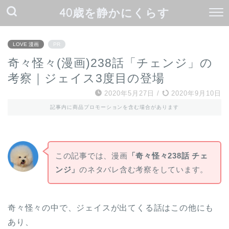
40歳を静かにくらす
LOVE 漫画
PR
奇々怪々(漫画)238話「チェンジ」の
考察｜ジェイス3度目の登場
2020年5月27日
/
2020年9月10日
記事内に商品プロモーションを含む場合があります
この記事では、漫画
「奇々怪々238話 チェ
ンジ」
のネタバレ含む考察をしています。
奇々怪々の中で、ジェイスが出てくる話はこの他にも
あり、