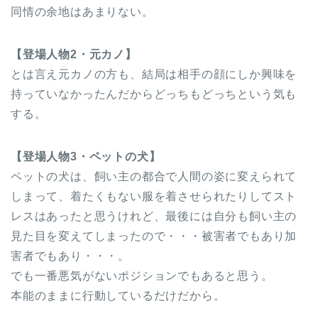
同情の余地はあまりない。
【登場人物2・元カノ】
とは言え元カノの方も、結局は相手の顔にしか興味を
持っていなかったんだからどっちもどっちという気も
する。
【登場人物3・ペットの犬】
ペットの犬は、飼い主の都合で人間の姿に変えられて
しまって、着たくもない服を着させられたりしてスト
レスはあったと思うけれど、最後には自分も飼い主の
見た目を変えてしまったので・・・被害者でもあり加
害者でもあり・・・。
でも一番悪気がないポジションでもあると思う。
本能のままに行動しているだけだから。