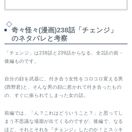
奇々怪々(漫画)238話「チェンジ」
のネタバレと考察
「チェンジ」は238話と239話からなる、全2話の前・
後編ものです。
自分の顔を武器に、付き合う女性をコロコロ変える男
(西野君)と、そんな男の顔に惹かれて付き合ったもの
の、すぐに振られてしまった女の話。
前編では、「ん？これはどういうこと？」と思ってし
まう不思議な場面が出てくるのですが、後編で、なる
ほど、それとそれを『チェンジ』したのか！とスッキ