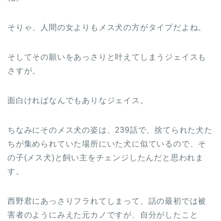
そりゃ、人間の女よりもメス犬の方がタイプだよね。
そしてその願いをあっさりと叶えてしまうジェイスも
さすが。
面白ければなんでもありなジェイス。
ちなみにそのメス犬の姿は、239話で、捨てられた犬た
ちが集められていた場所にいた犬に似ているので、そ
の子(メス犬)と飼い主をチェンジしたんだと思われま
す。
西野君にあっさりフラれてしまって、話の最初では被
害者のようにみえた元カノですが、自分がしたこと