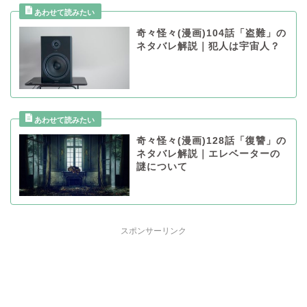
奇々怪々(漫画)104話「盗難」の
ネタバレ解説｜犯人は宇宙人？
奇々怪々(漫画)128話「復讐」の
ネタバレ解説｜エレベーターの
謎について
スポンサーリンク