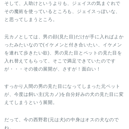
そして、人助けというよりも、ジェイスの気まぐれで
その魔術を使っているところも、ジェイスっぽいな、
と思ってしまうところ。
元カノとしては、男の顔(見た目)だけが手に入ればよか
ったみたいなので(イケメンと付き合いたい、イケメン
を連れて歩きたい欲)、男の見た目とペットの見た目を
入れ替えてもらって、そこで満足できていたのです
が・・・その後の展開が、さすが！面白い！
すっかり人間の男の見た目になってしまった元ペット
が、今度は飼い主(元カノ)を自分好みの犬の見た目に変
えてしまうという展開。
だって、今の西野君(元は犬)の中身はオスの犬なので
ね。