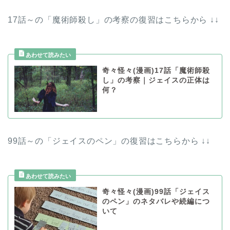
17話～の「魔術師殺し」の考察の復習はこちらから ↓↓
奇々怪々(漫画)17話「魔術師殺
し」の考察｜ジェイスの正体は
何？
99話～の「ジェイスのペン」の復習はこちらから ↓↓
奇々怪々(漫画)99話「ジェイス
のペン」のネタバレや続編につ
いて