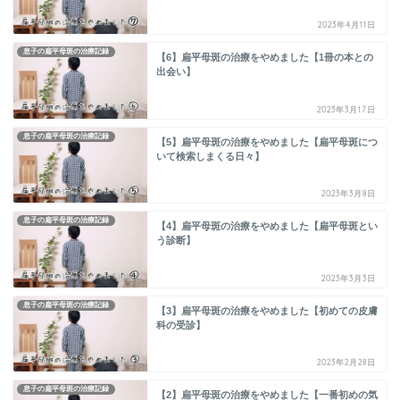
2023年4月11日
息子の扁平母斑の治療記録
【6】扁平母斑の治療をやめました【1冊の本との
出会い】
2023年3月17日
息子の扁平母斑の治療記録
【5】扁平母斑の治療をやめました【扁平母斑につ
いて検索しまくる日々】
2023年3月8日
息子の扁平母斑の治療記録
【4】扁平母斑の治療をやめました【扁平母斑とい
う診断】
2023年3月3日
息子の扁平母斑の治療記録
【3】扁平母斑の治療をやめました【初めての皮膚
科の受診】
2023年2月28日
息子の扁平母斑の治療記録
【2】扁平母斑の治療をやめました【一番初めの気