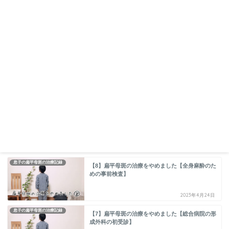
息子の扁平母斑の治療記録
【8】扁平母斑の治療をやめました【全身麻酔のた
めの事前検査】
2023年4月24日
息子の扁平母斑の治療記録
【7】扁平母斑の治療をやめました【総合病院の形
成外科の初受診】