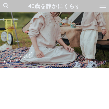
40歳を静かにくらす