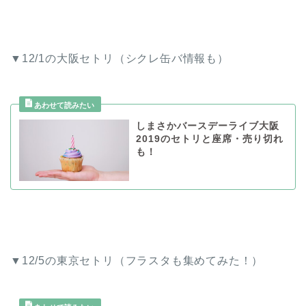
▼12/1の大阪セトリ（シクレ缶バ情報も）
しまさかバースデーライブ大阪
2019のセトリと座席・売り切れ
も！
▼12/5の東京セトリ（フラスタも集めてみた！）