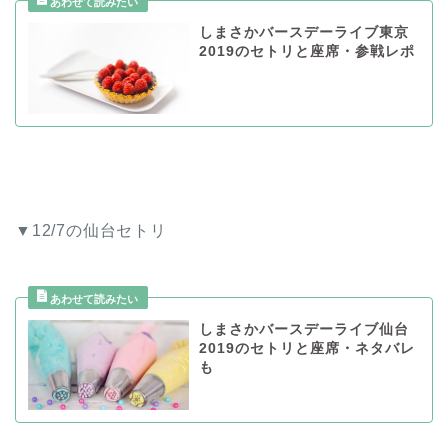
しまさかバースデーライブ東京
2019のセトリと座席・参戦レポ
▼12/7の仙台セトリ
しまさかバースデーライブ仙台
2019のセトリと座席・ネタバレ
も