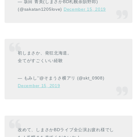
— 坂田 青美(しまさかBD札幌余韻野郎)
(@sakatan1205love)
December 15, 2019
初しまさか、発狂北海道。
全てがすごくいい経験
— もみし''@そまうさ横アリ (@skt_0908)
December 15, 2019
改めて、しまさかBDライブ全公演お疲れ様でし