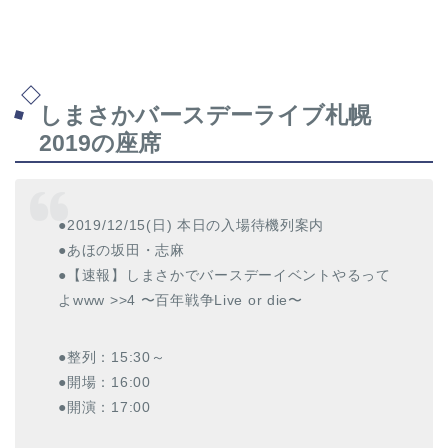
しまさかバースデーライブ札幌
2019の座席
●2019/12/15(日) 本日の入場待機列案内
●あほの坂田・志麻
●【速報】しまさかでバースデーイベントやるって
よwww >>4 〜百年戦争Live or die〜
●整列：15:30～
●開場：16:00
●開演：17:00