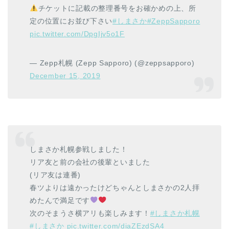
チケットに記載の整理番号をお確かめの上、所
定の位置にお並び下さい
#しまさか
#ZeppSapporo
pic.twitter.com/DpgIjv5o1F
— Zepp札幌 (Zepp Sapporo) (@zeppsapporo)
December 15, 2019
しまさか札幌参戦しました！
リア友と前の会社の後輩といました
(リア友は連番)
春ツよりは遠かったけどちゃんとしまさかの2人拝
めたんで満足です
次のそまうさ横アリも楽しみます！
#しまさか札幌
#しまさか
pic.twitter.com/diaZEzdSA4