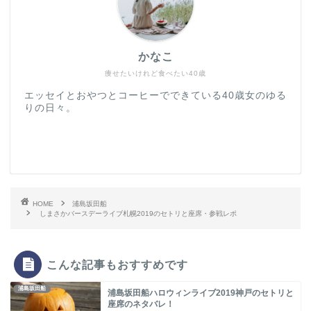
かなこ
痩せたいけれど食べたい40歳
エッセイとおやつとコーヒーでできている40歳女のゆる
りの日々。
HOME
浦島坂田船
しまさかバースデーライブ札幌2019のセトリと座席・参戦レポ
こんな記事もおすすめです
浦島坂田船
浦島坂田船ハロウィンライブ2019神戸のセトリと
座席のネタバレ！