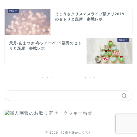
そまうさクリスマスライブ横アリ2019
のセトリと座席・参戦レポ
天月-あまつき-冬ツアー2019福岡のセト
リと座席・参戦レポ
2026 40歳を静かにくらす