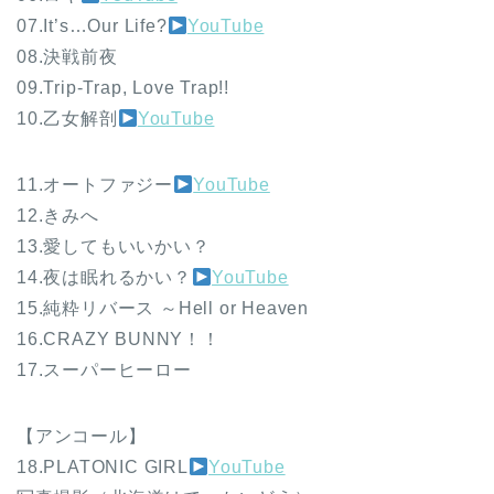
07.It’s…Our Life?
YouTube
08.決戦前夜
09.Trip-Trap, Love Trap!!
10.乙女解剖
YouTube
11.オートファジー
YouTube
12.きみへ
13.愛してもいいかい？
14.夜は眠れるかい？
YouTube
15.純粋リバース ～Hell or Heaven
16.CRAZY BUNNY！！
17.スーパーヒーロー
【アンコール】
18.PLATONIC GIRL
YouTube