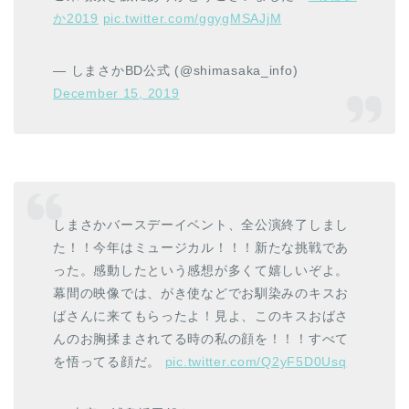
か2019
pic.twitter.com/ggygMSAJjM
— しまさかBD公式 (@shimasaka_info)
December 15, 2019
しまさかバースデーイベント、全公演終了しまし
た！！今年はミュージカル！！！新たな挑戦であ
った。感動したという感想が多くて嬉しいぞよ。
幕間の映像では、がき使などでお馴染みのキスお
ばさんに来てもらったよ！見よ、このキスおばさ
んのお胸揉まされてる時の私の顔を！！！すべて
を悟ってる顔だ。
pic.twitter.com/Q2yF5D0Usq