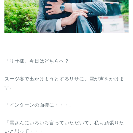
「リサ様、今日はどちらへ？」
スーツ姿で出かけようとするリサに、雪が声をかけま
す。
「インターンの面接に・・・」
「雪さんにいろいろ言っていただいて、私も頑張りた
いと思って・・・」