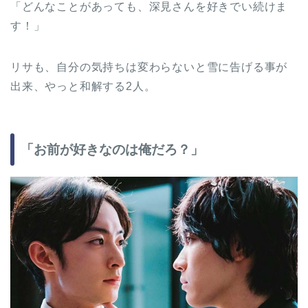
「どんなことがあっても、深見さんを好きでい続けま
す！」
リサも、自分の気持ちは変わらないと雪に告げる事が
出来、やっと和解する2人。
「お前が好きなのは俺だろ？」