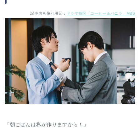
記事内画像引用元：
ドラマ特区「コーヒー＆バニラ」MBS
「朝ごはんは私が作りますから！」