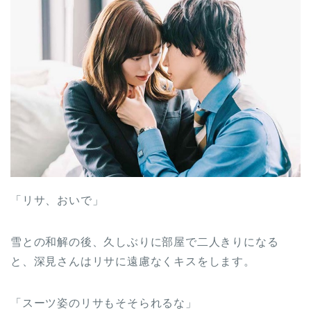
「リサ、おいで」
雪との和解の後、久しぶりに部屋で二人きりになる
と、深見さんはリサに遠慮なくキスをします。
「スーツ姿のリサもそそられるな」