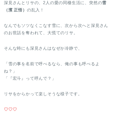
深見さんとリサの、2人の愛の同棲生活に、突然の
雪
（濱 正悟）
の乱入！
なんでもソツなくこなす雪に、次から次へと深見さん
のお世話を奪われて、大慌てのリサ。
そんな時にも深見さんはなぜか冷静で、
「雪の事を名前で呼べるなら、俺の事も呼べるよ
ね？」
「『宏斗』って呼んで？」
リサをからかって楽しそうな様子です。
♡♡♡