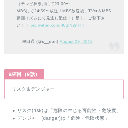
（テレビ神奈川にて23:00〜
MBSにて24:59〜放送！MBS放送後、TVer＆MBS
動画イズムにて見逃し配信！）是非、ご覧下さ
い！！
pic.twitter.com/40gIN2nPlH
— 桜田通 (@s__dori)
August 29, 2019
9杯目（9話）
リスク＆デンジャー
リスク(risk)は「危険の生じる可能性・危険度」
デンジャー(danger)は「危険・危険状態」