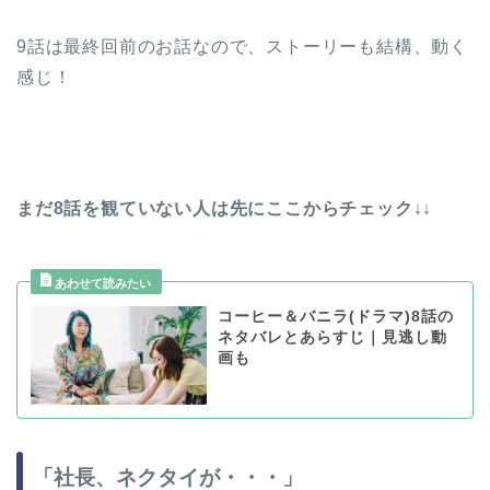
9話は最終回前のお話なので、ストーリーも結構、動く
感じ！
まだ8話を観ていない人は先にここからチェック↓↓
コーヒー＆バニラ(ドラマ)8話の
ネタバレとあらすじ｜見逃し動
画も
「社長、ネクタイが・・・」