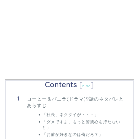
Contents
[
]
hide
コーヒー＆バニラ(ドラマ)9話のネタバレと
あらすじ
「社長、ネクタイが・・・」
「ダメですよ、もっと警戒心を持たない
と」
「お前が好きなのは俺だろ？」