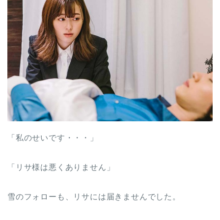
「私のせいです・・・」
「リサ様は悪くありません」
雪のフォローも、リサには届きませんでした。