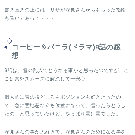
書き置きの上には、リサが深見さんからもらった指輪
も置いてあって・・・
コーヒー＆バニラ(ドラマ)9話の感
想
9話は、雪の乱入でどうなる事かと思ったのですが、こ
こは案外スムーズに解決して一安心。
個人的に雪の役どころもポジションも好きだったの
で、急に意地悪な立ち位置になって、雪ったらどうし
たの！と思っていたけど、やっぱり雪は雪でした。
深見さんの事が大好きで、深見さんのためになる事を