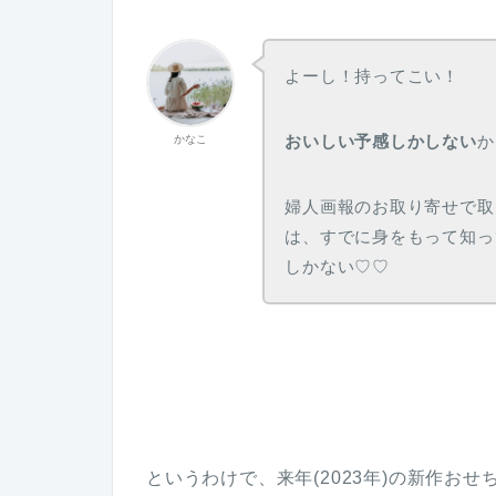
よーし！持ってこい！
おいしい予感しかしない
か
かなこ
婦人画報のお取り寄せで取
は、すでに身をもって知っ
しかない♡♡
というわけで、来年(2023年)の新作お