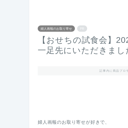
婦人画報のお取り寄せ
PR
【おせちの試食会】20
一足先にいただきまし
記事内に商品プロ
婦人画報のお取り寄せが好きで、