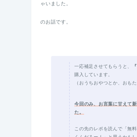
ゃいました。
のお話です。
一応補足させてもらうと、
『
購入しています。
（おうちおやつとか、おもた
今回のみ、お言葉に甘えて新
た。
この先のレポを読んで「無料
くんだろー！」と思うかもし