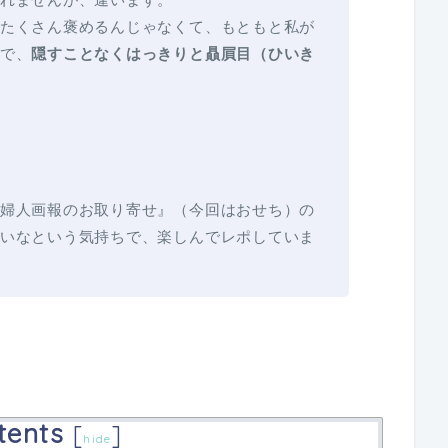
たくさん褒めるんじゃなくて、もともと私が
で、
隠すことなくはっきりと贔屓目（ひいき
！
婦人画報のお取り寄せ』（今回はおせち）の
いなという気持ちで、楽しんでレポしていま
tents
[
]
hide