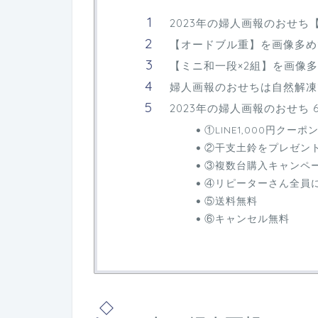
2023年の婦人画報のおせち
【オードブル重】を画像多め
【ミニ和一段×2組】を画像
婦人画報のおせちは自然解凍
2023年の婦人画報のおせち
①LINE1,000円クーポ
②干支土鈴をプレゼン
③複数台購入キャンペ
④リピーターさん全員に
⑤送料無料
⑥キャンセル無料