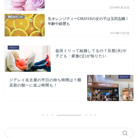
2019年9月26日
雑記あれこれ
生オレンジティーCM2019の女の子は玉田志織！
年齢や経歴も
2019年11月2日
益田ミリって結婚してるの？旦那(夫)や
子ども・家族(父)が知りたい
ジアレイ名古屋の平日の待ち時間は？開
店前の朝一に並ぶ時間も！