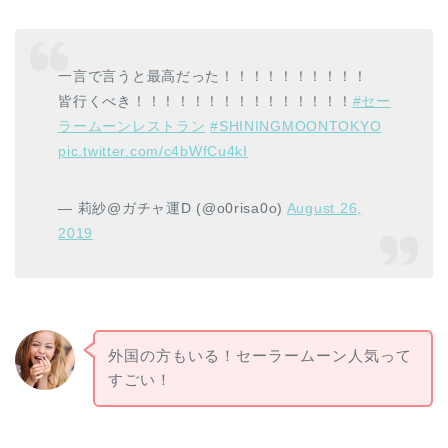
一言で言うと最高だった！！！！！！！！！！
皆行くべき！！！！！！！！！！！！！！！
#セー
ラームーンレストラン
#SHININGMOONTOKYO
pic.twitter.com/c4bWfCu4kI
— 莉紗@ガチャ運D (@o0risa0o)
August 26,
2019
外国の方もいる！セーラームーン人気って
すごい！