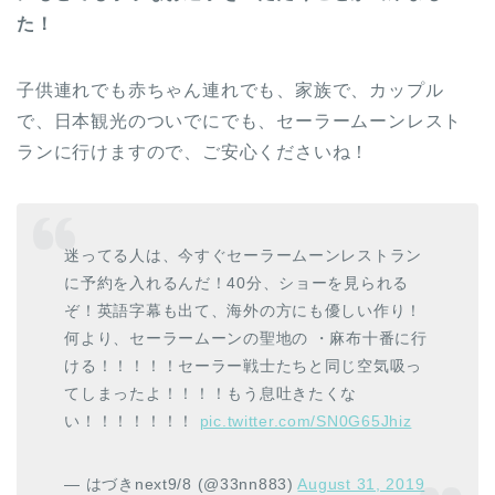
た！
子供連れでも赤ちゃん連れでも、家族で、カップル
で、日本観光のついでにでも、セーラームーンレスト
ランに行けますので、ご安心くださいね！
迷ってる人は、今すぐセーラームーンレストラン
に予約を入れるんだ！40分、ショーを見られる
ぞ！英語字幕も出て、海外の方にも優しい作り！
何より、セーラームーンの聖地の ・麻布十番に行
ける！！！！！セーラー戦士たちと同じ空気吸っ
てしまったよ！！！！もう息吐きたくな
い！！！！！！！
pic.twitter.com/SN0G65Jhiz
— はづきnext9/8 (@33nn883)
August 31, 2019