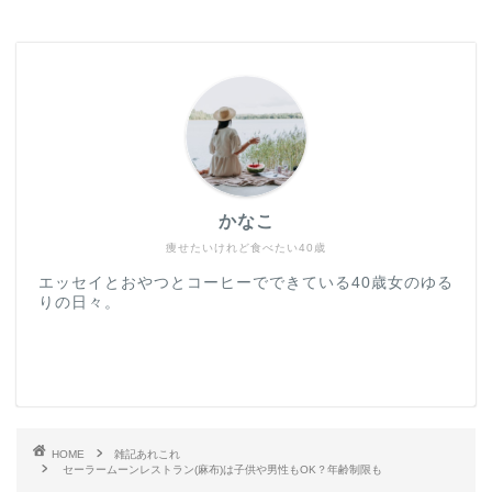
かなこ
痩せたいけれど食べたい40歳
エッセイとおやつとコーヒーでできている40歳女のゆる
りの日々。
HOME
雑記あれこれ
セーラームーンレストラン(麻布)は子供や男性もOK？年齢制限も